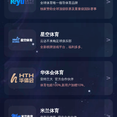
DTU站所终端
TTU台区智前胜合终馆智能台区智能融合终端
站房智能辅助与人工智能可视化网关 (智能配电站房综合监控平台)
智能低压分路监测单元(遥信遥测终端)
共1 页 页次:1/1 页
B体育-B体育亚洲官方网站-BSPORT
上一页
1
下一页
尾
页
转到
copyright© 2021 B体育-B体育亚洲官方网站-BSPORT .All Rights Reserved