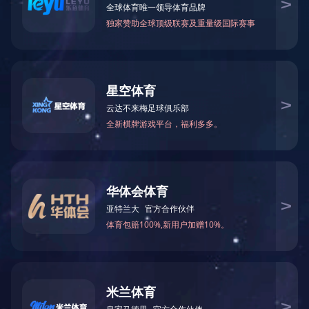
上一篇：没有了!
下一篇：
密集型母线
copyright© 2021 B体育-B体育亚洲官方网站-BSPORT .All Rights Reserved
中湖建设
产品中心
成功案例
电话咨询