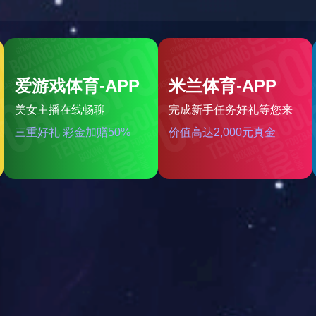
一 四年， 隶属于长沙市湘江新区
，
公司注册资本5080万元
，
公司
综合体3栋11021号。
承包；机电设备安装工程专业承包；电力建设工程管理；水利水
筑工程施工；园林绿化工程施工；城市及道路照明工程施工；建筑
；供水设备销售；金属材料销售；水暖器材销售；机电设备销售
次供水泵房建设；二次供水设施清洗消毒；环保工程专业承包；
与基础工程专业承包；建筑装修装饰工程专业承包；建筑工程机
方工程服务；智能化安装工程服务；风景园林工程设计服务；生
备制造；机电生产、 加工；机电产品研发；电气设备的研发；电
售。（依法须经批准的项目， 经相关部门批准后方可开展经营活
变电工程专业承包资质、建筑机电安装工程专业承包资质、承