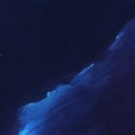
筑装修装饰工程专业承包资质、施工劳务等资质。
类技术人员配备齐全， 执行力强
，
企业经理、 项目技
工程、B体育-B体育亚洲官方网站-BSPORT 、水
求发展，在激烈的市场竞争中，不断发展壮大，大幅提
的品牌。专注民生工程，打造 一流服务团队。
务。