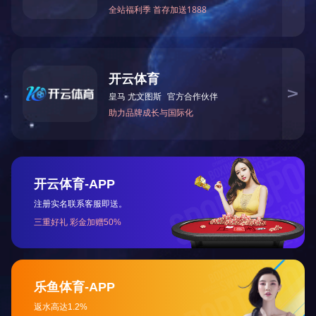
3、暮云污水厂改扩建工程