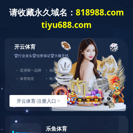
B体育
Water supply engineering
水务建设
管道安装