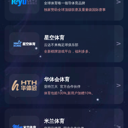
水厂建设
1、洋湖水厂50000t/d不锈钢一体化净水装置购置安装项目